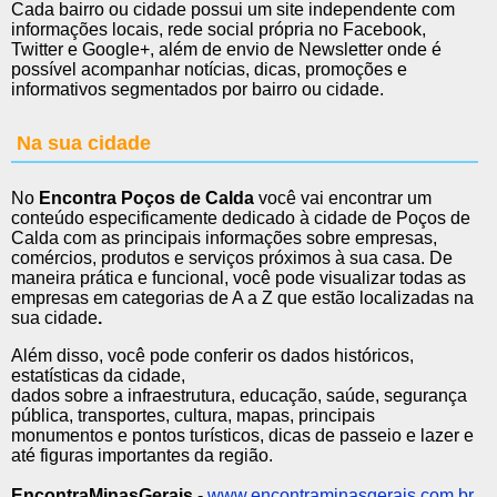
Cada bairro ou cidade possui um site independente com
informações locais, rede social própria no Facebook,
Twitter e Google+, além de envio de Newsletter onde é
possível acompanhar notícias, dicas, promoções e
informativos segmentados por bairro ou cidade.
Na sua cidade
No
Encontra Poços de Calda
você vai encontrar um
conteúdo especificamente dedicado à cidade de Poços de
Calda com as principais informações sobre empresas,
comércios, produtos e serviços próximos à sua casa. De
maneira prática e funcional, você pode visualizar todas as
empresas em categorias de A a Z que estão localizadas na
sua cidade
.
Além disso, você pode conferir os dados históricos,
estatísticas da cidade,
dados sobre a infraestrutura, educação, saúde, segurança
pública, transportes, cultura, mapas, principais
monumentos e pontos turísticos, dicas de passeio e lazer e
até figuras importantes da região.
EncontraMinasGerais
-
www.encontraminasgerais.com.br