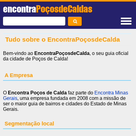
encontra
PoçosdeCaldas
Tudo sobre o Encontra
PoçosdeCalda
Bem-vindo ao
EncontraPoçosdeCalda
, o seu guia oficial
da cidade de Poços de Calda!
A Empresa
O
Encontra Poços de Calda
faz parte do
Encontra Minas
Gerais
, uma empresa fundada em 2008 com a missão de
ser o maior guia de bairros e cidades do Estado de Minas
Gerais.
Segmentação local