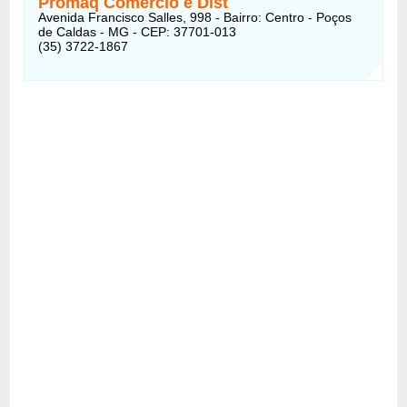
Promaq Comércio e Dist
Avenida Francisco Salles, 998 - Bairro: Centro - Poços
de Caldas - MG - CEP: 37701-013
(35) 3722-1867