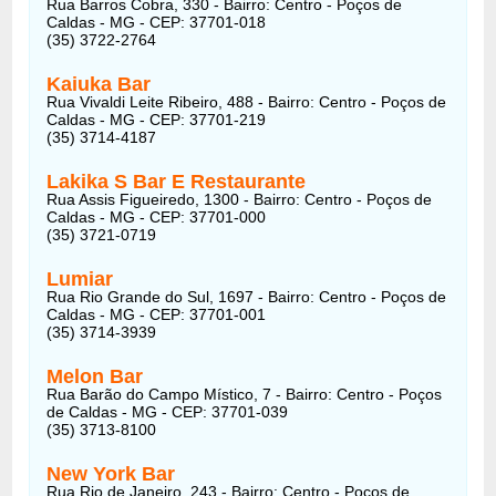
Rua Barros Cobra, 330 - Bairro: Centro - Poços de
Caldas - MG - CEP: 37701-018
(35) 3722-2764
Kaiuka Bar
Rua Vivaldi Leite Ribeiro, 488 - Bairro: Centro - Poços de
Caldas - MG - CEP: 37701-219
(35) 3714-4187
Lakika S Bar E Restaurante
Rua Assis Figueiredo, 1300 - Bairro: Centro - Poços de
Caldas - MG - CEP: 37701-000
(35) 3721-0719
Lumiar
Rua Rio Grande do Sul, 1697 - Bairro: Centro - Poços de
Caldas - MG - CEP: 37701-001
(35) 3714-3939
Melon Bar
Rua Barão do Campo Místico, 7 - Bairro: Centro - Poços
de Caldas - MG - CEP: 37701-039
(35) 3713-8100
New York Bar
Rua Rio de Janeiro, 243 - Bairro: Centro - Poços de