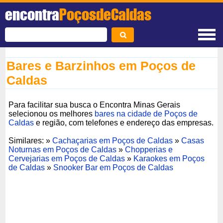
encontra
PoçosdeCaldas
Bares e Barzinhos em Poços de
Caldas
Para facilitar sua busca o Encontra Minas Gerais
selecionou os melhores
bares na cidade de Poços de
Caldas
e região, com telefones e endereço das empresas.
Similares: »
Cachaçarias em Poços de Caldas
»
Casas
Noturnas em Poços de Caldas
»
Chopperias e
Cervejarias em Poços de Caldas
»
Karaokes em Poços
de Caldas
»
Snooker Bar em Poços de Caldas