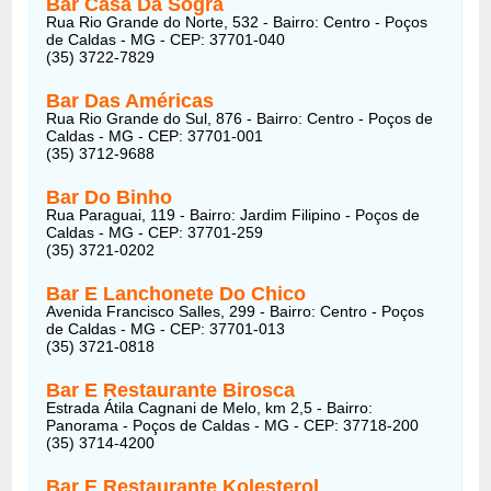
Bar Casa Da Sogra
Rua Rio Grande do Norte, 532 - Bairro: Centro - Poços
de Caldas - MG - CEP: 37701-040
(35) 3722-7829
Bar Das Américas
Rua Rio Grande do Sul, 876 - Bairro: Centro - Poços de
Caldas - MG - CEP: 37701-001
(35) 3712-9688
Bar Do Binho
Rua Paraguai, 119 - Bairro: Jardim Filipino - Poços de
Caldas - MG - CEP: 37701-259
(35) 3721-0202
Bar E Lanchonete Do Chico
Avenida Francisco Salles, 299 - Bairro: Centro - Poços
de Caldas - MG - CEP: 37701-013
(35) 3721-0818
Bar E Restaurante Birosca
Estrada Átila Cagnani de Melo, km 2,5 - Bairro:
Panorama - Poços de Caldas - MG - CEP: 37718-200
(35) 3714-4200
Bar E Restaurante Kolesterol