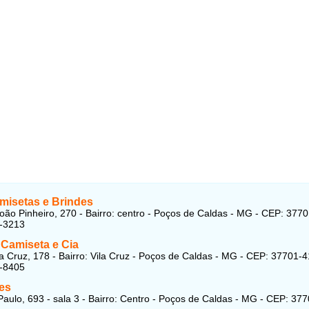
isetas e Brindes
oão Pinheiro, 270 - Bairro: centro - Poços de Caldas - MG - CEP: 377
2-3213
 Camiseta e Cia
Cruz, 178 - Bairro: Vila Cruz - Poços de Caldas - MG - CEP: 37701-4
4-8405
es
aulo, 693 - sala 3 - Bairro: Centro - Poços de Caldas - MG - CEP: 377