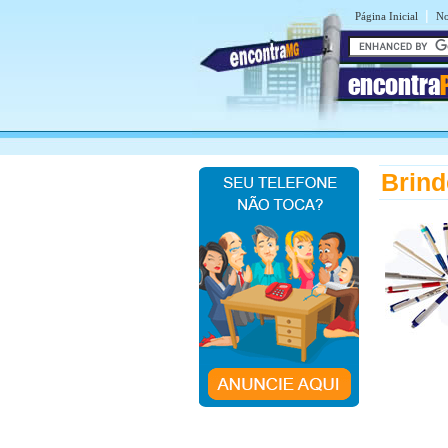
|
Página Inicial
No
encontra
Brind