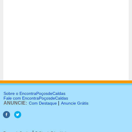
Sobre o EncontraPoçosdeCaldas
Fale com EncontraPoçosdeCaldas
ANUNCIE:
|
Com Destaque
Anuncie Grátis