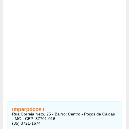
Imperpoços I
Rua Correia Neto, 25 - Bairro: Centro - Poços de Caldas
- MG - CEP: 37701-016
(35) 3721-1674