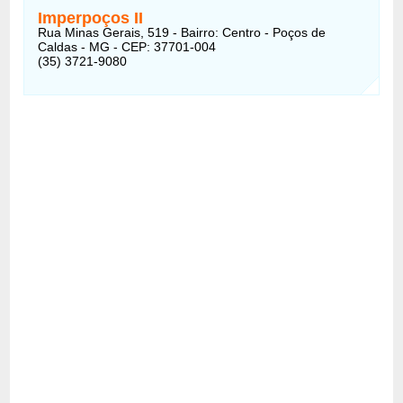
Imperpoços II
Rua Minas Gerais, 519 - Bairro: Centro - Poços de
Caldas - MG - CEP: 37701-004
(35) 3721-9080