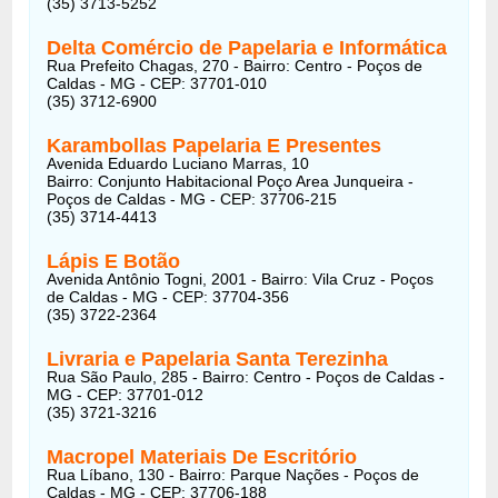
(35) 3713-5252
Delta Comércio de Papelaria e Informática
Rua Prefeito Chagas, 270 - Bairro: Centro - Poços de
Caldas - MG - CEP: 37701-010
(35) 3712-6900
Karambollas Papelaria E Presentes
Avenida Eduardo Luciano Marras, 10
Bairro: Conjunto Habitacional Poço Area Junqueira -
Poços de Caldas - MG - CEP: 37706-215
(35) 3714-4413
Lápis E Botão
Avenida Antônio Togni, 2001 - Bairro: Vila Cruz - Poços
de Caldas - MG - CEP: 37704-356
(35) 3722-2364
Livraria e Papelaria Santa Terezinha
Rua São Paulo, 285 - Bairro: Centro - Poços de Caldas -
MG - CEP: 37701-012
(35) 3721-3216
Macropel Materiais De Escritório
Rua Líbano, 130 - Bairro: Parque Nações - Poços de
Caldas - MG - CEP: 37706-188