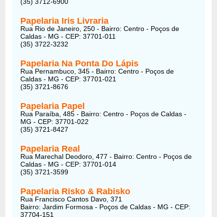
(35) 3712-6900
Papelaria Iris Livraria
Rua Rio de Janeiro, 250 - Bairro: Centro - Poços de
Caldas - MG - CEP: 37701-011
(35) 3722-3232
Papelaria Na Ponta Do Lápis
Rua Pernambuco, 345 - Bairro: Centro - Poços de
Caldas - MG - CEP: 37701-021
(35) 3721-8676
Papelaria Papel
Rua Paraíba, 485 - Bairro: Centro - Poços de Caldas -
MG - CEP: 37701-022
(35) 3721-8427
Papelaria Real
Rua Marechal Deodoro, 477 - Bairro: Centro - Poços de
Caldas - MG - CEP: 37701-014
(35) 3721-3599
Papelaria Risko & Rabisko
Rua Francisco Cantos Davo, 371
Bairro: Jardim Formosa - Poços de Caldas - MG - CEP:
37704-151