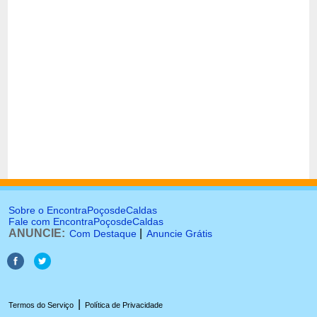
Sobre o EncontraPoçosdeCaldas
Fale com EncontraPoçosdeCaldas
ANUNCIE:
|
Com Destaque
Anuncie Grátis
|
Termos do Serviço
Política de Privacidade