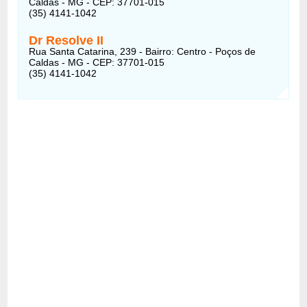
Caldas - MG - CEP: 37701-015
(35) 4141-1042
Dr Resolve II
Rua Santa Catarina, 239 - Bairro: Centro - Poços de
Caldas - MG - CEP: 37701-015
(35) 4141-1042