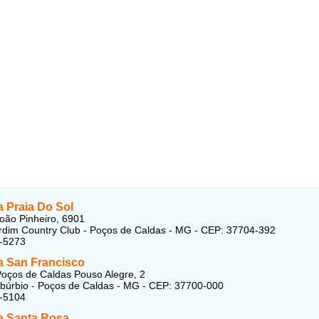
 Praia Do Sol
oão Pinheiro, 6901
ardim Country Club - Poços de Caldas - MG - CEP: 37704-392
4-5273
 San Francisco
oços de Caldas Pouso Alegre, 2
ubúrbio - Poços de Caldas - MG - CEP: 37700-000
2-5104
 Santa Rosa