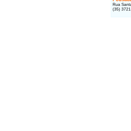
Rua Santa
(35) 3721