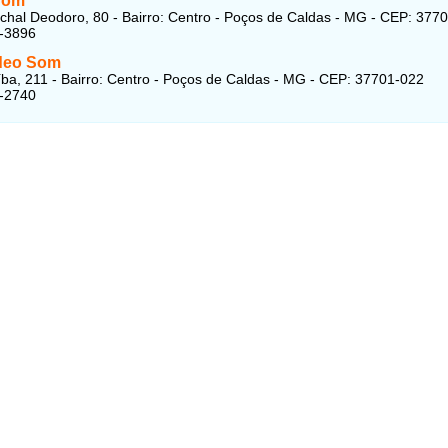
Som
hal Deodoro, 80 - Bairro: Centro - Poços de Caldas - MG - CEP: 377
1-3896
ídeo Som
ba, 211 - Bairro: Centro - Poços de Caldas - MG - CEP: 37701-022
1-2740