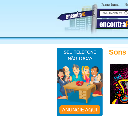
|
Página Inicial
No
encontra
Sons