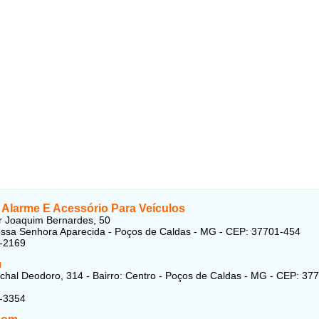
 Alarme E Acessório Para Veículos
r Joaquim Bernardes, 50
ossa Senhora Aparecida - Poços de Caldas - MG - CEP: 37701-454
5-2169
m
hal Deodoro, 314 - Bairro: Centro - Poços de Caldas - MG - CEP: 37
1-3354